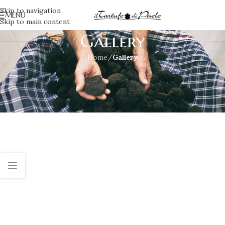
Skip to navigation
MENU
Skip to main content
Gallery
Home
/
Gallery