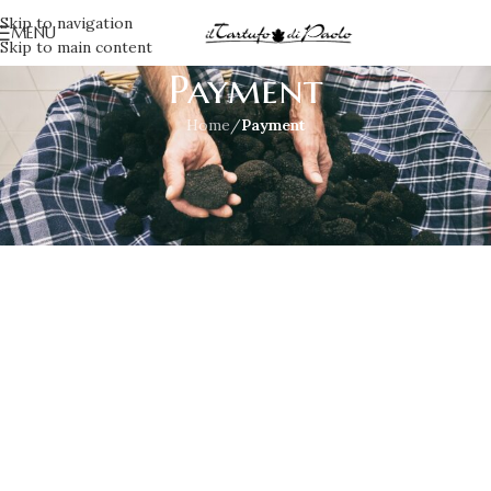
Skip to navigation
MENU
Skip to main content
Payment
Home
/
Payment
[woocommerce_checkout]