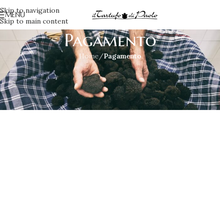
Skip to navigation
MENU
Skip to main content
Pagamento
Home
/
Pagamento
[woocommerce_checkout]