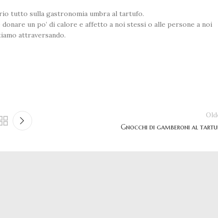
rio tutto sulla gastronomia umbra al tartufo.
 donare un po’ di calore e affetto a noi stessi o alle persone a noi
stiamo attraversando.
Old
Gnocchi di gamberoni al tartu