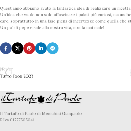
Quest’anno abbiamo avuto la fantastica idea di realizzare un ricetta
Un’idea che vuole non solo affascinare i palati più curiosi, ma anche
care, soprattutto in una fase piena di incertezze come quella che 
Un po’ di pepe e sale alla nostra vita, non fa mai male!
Newer
Tutto Food 2023
Il Tartufo di Paolo di Menichini Gianpaolo
P.Iva 01777505041