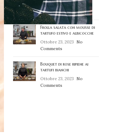
Ottobre 23, 2023
No
Comments
Frolla salata con mousse di
tartufo estivo e albicocche
Ottobre 23, 2023
No
Comments
Bouquet di rose ripiene ai
tartufi bianchi
Ottobre 23, 2023
No
Comments