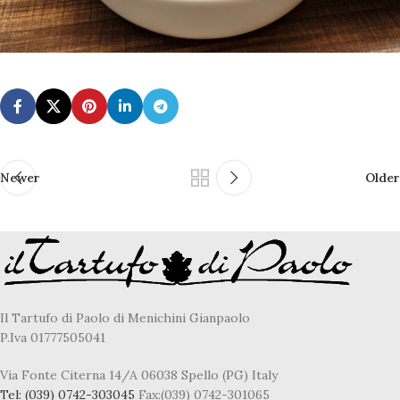
Newer
Older
Il Tartufo di Paolo di Menichini Gianpaolo
P.Iva 01777505041
Via Fonte Citerna 14/A 06038 Spello (PG) Italy
Tel:
(039) 0742-303045
Fax:(039) 0742-301065