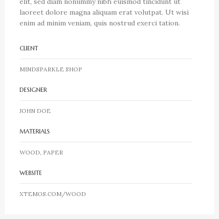
elit, sed diam nonummy nibh euismod tincidunt ut
laoreet dolore magna aliquam erat volutpat. Ut wisi
enim ad minim veniam, quis nostrud exerci tation.
CLIENT
MINDSPARKLE SHOP
DESIGNER
JOHN DOE
MATERIALS
WOOD, PAPER
WEBSITE
XTEMOS.COM/WOOD