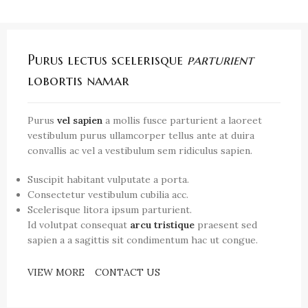
Purus lectus scelerisque
parturient
lobortis namar
Purus
vel sapien
a mollis fusce parturient a laoreet
vestibulum purus ullamcorper tellus ante at duira
convallis ac vel a vestibulum sem ridiculus sapien.
Suscipit habitant vulputate a porta.
Consectetur vestibulum cubilia acc.
Scelerisque litora ipsum parturient.
Id volutpat consequat
arcu tristique
praesent sed
sapien a a sagittis sit condimentum hac ut congue.
VIEW MORE
CONTACT US