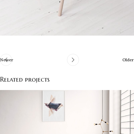
Newer
Older
Related projects