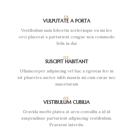
01.
VULPUTATE A PORTA
Vestibulum nam lobortis scelerisque eu mi leo
orci placerat a parturient congue non commodo
felis in dui
02.
SUSCIPIT HABITANT
Ullamcorper adipiscing vel hac a egestas leo in
sit pharetra auctor nibh mauris mi cum curae nec
nasceturam
03.
VESTIBULUM CUBILIA
Gravida morbi platea at arcu convallis a id id
suspendisse parturient adipiscing vestibulum.
Praesent interdu.