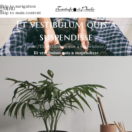
Skip to navigation
MENU
Skip to main content
Et vestibulum quis a
suspendisse
Home
/
Et vestibulum quis a suspendisse
/
Et vestibulum quis a suspendisse