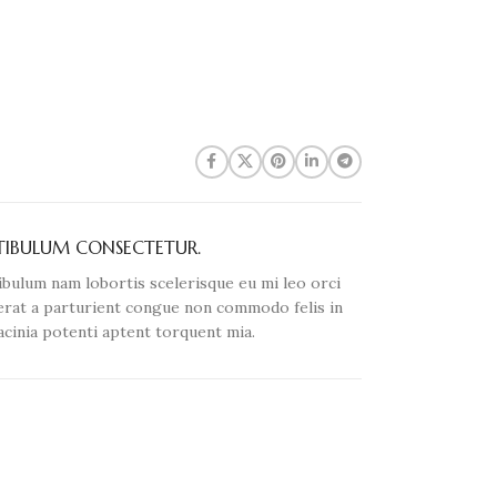
TIBULUM CONSECTETUR.
ibulum nam lobortis scelerisque eu mi leo orci
erat a parturient congue non commodo felis in
lacinia potenti aptent torquent mia.