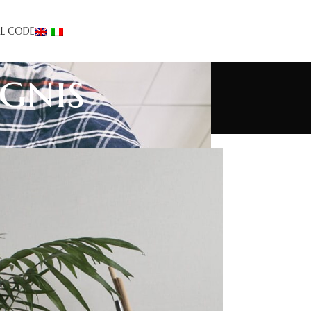
AL CODE
gnis