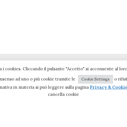
a i cookies. Cliccando il pulsante "Accetto" si acconsente al loro
consenso ad uno o più cookie tramite le
o rifiu
Cookie Settings
mativa in materia si può leggere sulla pagina
Privacy & Cookie
cancella cookie