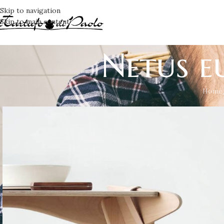
Skip to navigation
Skip to main content
Netus e
Home