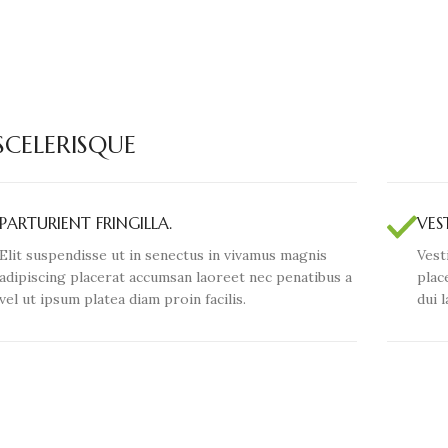
CELERISQUE
PARTURIENT FRINGILLA.
VES
Elit suspendisse ut in senectus in vivamus magnis
Vest
adipiscing placerat accumsan laoreet nec penatibus a
plac
vel ut ipsum platea diam proin facilis.
dui 