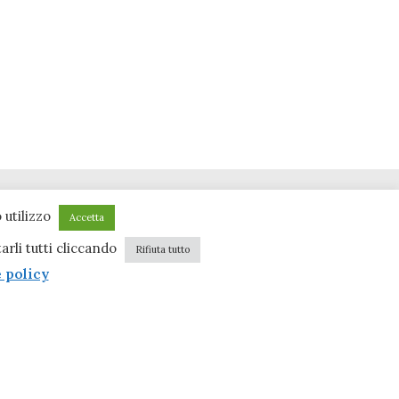
 utilizzo
Accetta
tarli tutti cliccando
Rifiuta tutto
 policy