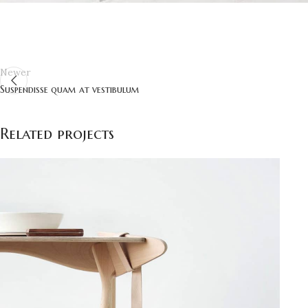
Newer
Suspendisse quam at vestibulum
Related projects