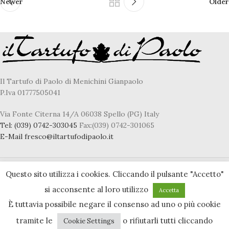
Newer
Older
Il Tartufo di Paolo di Menichini Gianpaolo
P.Iva 01777505041
Via Fonte Citerna 14/A 06038 Spello (PG) Italy
Tel:
(039) 0742-303045
Fax:(039) 0742-301065
E-Mail
fresco@iltartufodipaolo.it
Questo sito utilizza i cookies. Cliccando il pulsante "Accetto"
Privacy & Cookie policy
si acconsente al loro utilizzo
Accetta
Accessibility statement
È tuttavia possibile negare il consenso ad uno o più cookie
tramite le
o rifiutarli tutti cliccando
Cookie Settings